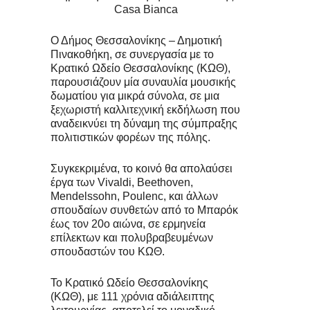
Casa Bianca
Ο Δήμος Θεσσαλονίκης – Δημοτική
Πινακοθήκη, σε συνεργασία με το
Κρατικό Ωδείο Θεσσαλονίκης (ΚΩΘ),
παρουσιάζουν μία συναυλία μουσικής
δωματίου για μικρά σύνολα, σε μια
ξεχωριστή καλλιτεχνική εκδήλωση που
αναδεικνύει τη δύναμη της σύμπραξης
πολιτιστικών φορέων της πόλης.
Συγκεκριμένα, το κοινό θα απολαύσει
έργα των Vivaldi, Beethoven,
Mendelssohn, Poulenc, και άλλων
σπουδαίων συνθετών από το Μπαρόκ
έως τον 20ο αιώνα, σε ερμηνεία
επίλεκτων και πολυβραβευμένων
σπουδαστών του ΚΩΘ.
Το Κρατικό Ωδείο Θεσσαλονίκης
(ΚΩΘ), με 111 χρόνια αδιάλειπτης