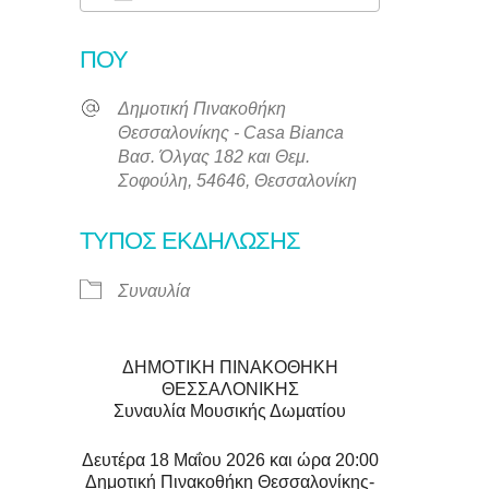
Λήψη ICS
Ημερολόγι
ΠΟΎ
Δημοτική Πινακοθήκη
Θεσσαλονίκης - Casa Bianca
Βασ. Όλγας 182 και Θεμ.
Σοφούλη, 54646, Θεσσαλονίκη
ΤΎΠΟΣ ΕΚΔΉΛΩΣΗΣ
Συναυλία
ΔΗΜΟΤΙΚΗ ΠΙΝΑΚΟΘΗΚΗ
ΘΕΣΣΑΛΟΝΙΚΗΣ
Συναυλία Μουσικής Δωματίου
Δευτέρα 18 Μαΐου 2026 και ώρα 20:00
Δημοτική Πινακοθήκη Θεσσαλονίκης-