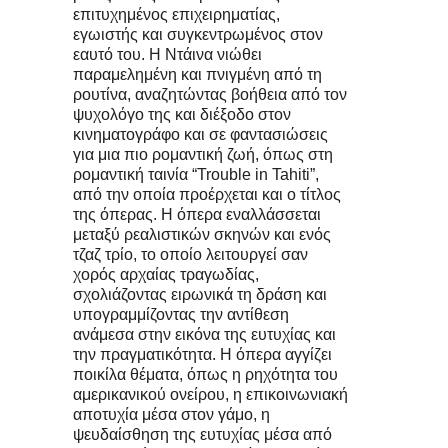
επιτυχημένος επιχειρηματίας,
εγωιστής και συγκεντρωμένος στον
εαυτό του. Η Ντάινα νιώθει
παραμελημένη και πνιγμένη από τη
ρουτίνα, αναζητώντας βοήθεια από τον
ψυχολόγο της και διέξοδο στον
κινηματογράφο και σε φαντασιώσεις
για μια πιο ρομαντική ζωή, όπως στη
ρομαντική ταινία “Trouble in Tahiti”,
από την οποία προέρχεται και ο τίτλος
της όπερας. Η όπερα εναλλάσσεται
μεταξύ ρεαλιστικών σκηνών και ενός
τζαζ τρίο, το οποίο λειτουργεί σαν
χορός αρχαίας τραγωδίας,
σχολιάζοντας ειρωνικά τη δράση και
υπογραμμίζοντας την αντίθεση
ανάμεσα στην εικόνα της ευτυχίας και
την πραγματικότητα. Η όπερα αγγίζει
ποικίλα θέματα, όπως η ρηχότητα του
αμερικανικού ονείρου, η επικοινωνιακή
αποτυχία μέσα στον γάμο, η
ψευδαίσθηση της ευτυχίας μέσα από