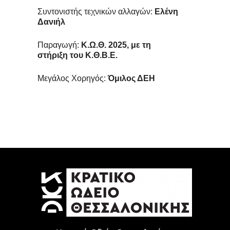
Συντονιστής τεχνικών αλλαγών:
Ελένη
Δανιήλ
Παραγωγή:
Κ.Ω.Θ. 2025, με τη
στήριξη του Κ.Θ.Β.Ε.
Μεγάλος Χορηγός:
Όμιλος ΔΕΗ