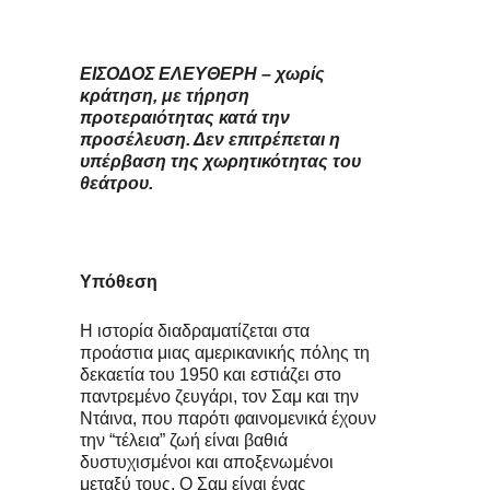
ΕΙΣΟΔΟΣ ΕΛΕΥΘΕΡΗ – χωρίς
κράτηση, με τήρηση
προτεραιότητας κατά την
προσέλευση. Δεν επιτρέπεται η
υπέρβαση της χωρητικότητας του
θεάτρου.
Υπόθεση
Η ιστορία διαδραματίζεται στα
προάστια μιας αμερικανικής πόλης τη
δεκαετία του 1950 και εστιάζει στο
παντρεμένο ζευγάρι, τον Σαμ και την
Ντάινα, που παρότι φαινομενικά έχουν
την “τέλεια” ζωή είναι βαθιά
δυστυχισμένοι και αποξενωμένοι
μεταξύ τους. Ο Σαμ είναι ένας