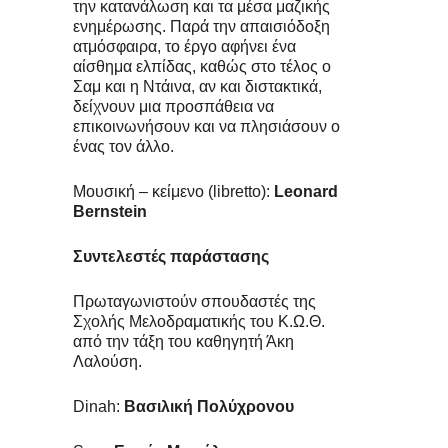
την κατανάλωση και τα μέσα μαζικής
ενημέρωσης. Παρά την απαισιόδοξη
ατμόσφαιρα, το έργο αφήνει ένα
αίσθημα ελπίδας, καθώς στο τέλος ο
Σαμ και η Ντάινα, αν και διστακτικά,
δείχνουν μια προσπάθεια να
επικοινωνήσουν και να πλησιάσουν ο
ένας τον άλλο.
Μουσική – κείμενο (libretto):
Leonard
Bernstein
Συντελεστές παράστασης
Πρωταγωνιστούν σπουδαστές της
Σχολής Μελοδραματικής του Κ.Ω.Θ.
από την τάξη του καθηγητή Άκη
Λαλούση.
Dinah:
Βασιλική Πολύχρονου