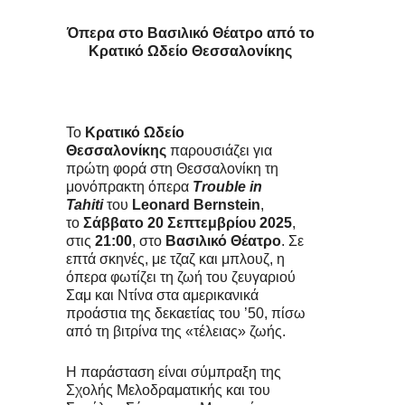
Όπερα στο Βασιλικό Θέατρο από το
Κρατικό Ωδείο Θεσσαλονίκης
Το
Κρατικό Ωδείο
Θεσσαλονίκης
παρουσιάζει για
πρώτη φορά στη Θεσσαλονίκη τη
μονόπρακτη όπερα
Trouble in
Tahiti
του
Leonard Bernstein
,
το
Σάββατο 20 Σεπτεμβρίου 2025
,
στις
21:00
, στο
Βασιλικό Θέατρο
. Σε
επτά σκηνές, με τζαζ και μπλουζ, η
όπερα φωτίζει τη ζωή του ζευγαριού
Σαμ και Ντίνα στα αμερικανικά
προάστια της δεκαετίας του ’50, πίσω
από τη βιτρίνα της «τέλειας» ζωής.
Η παράσταση είναι σύμπραξη της
Σχολής Μελοδραματικής και του