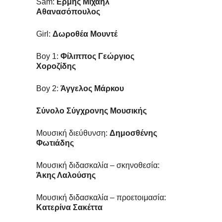
Sam:
Ερμής Μιχαήλ
Αθανασόπουλος
Girl:
Δωροθέα Μουντέ
Boy 1:
Φίλιππος Γεώργιος
Χοροζίδης
Boy 2:
Άγγελος Μάρκου
Σύνολο Σύγχρονης Μουσικής
Μουσική διεύθυνση:
Δημοσθένης
Φωτιάδης
Μουσική διδασκαλία – σκηνοθεσία:
Άκης Λαλούσης
Μουσική διδασκαλία – προετοιμασία:
Κατερίνα Σακέττα