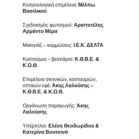
Κινησιολογική επιμέλεια:
Μέλπω
Βασιλικού
Σχεδιασμός φωτισμού:
Αριστοτέλης
Αρμάντο Μέμα
Μακιγιάζ – κομμώσεις:
Ι.Ε.Κ. ΔΕΛΤΑ
Κοστούμια – βεστιάριο:
Κ.Θ.Β.Ε. &
Κ.Ω.Θ.
Επιμέλεια σκηνικών, κοστουμιών,
οπτικών εφέ:
Άκης Λαλούσης –
Κ.Θ.Β.Ε. & Κ.Ω.Θ.
Οργάνωση παραγωγής:
Άκης
Λαλούσης
Υπέρτιτλοι:
Ελένη Θεοδωρίδου &
Κατερίνα Βουτσινά