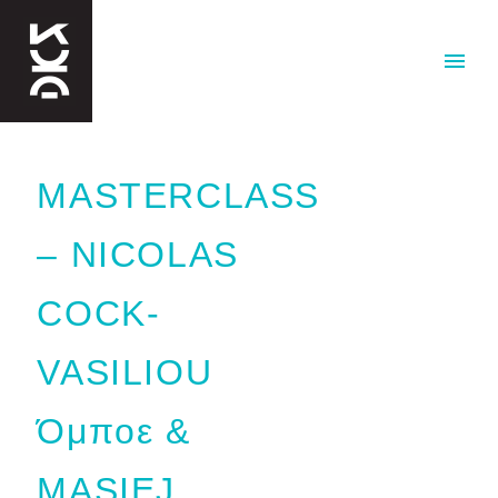
MASTERCLASS
– NICOLAS
COCK-
VASILIOU
Όμποε &
MASIEJ