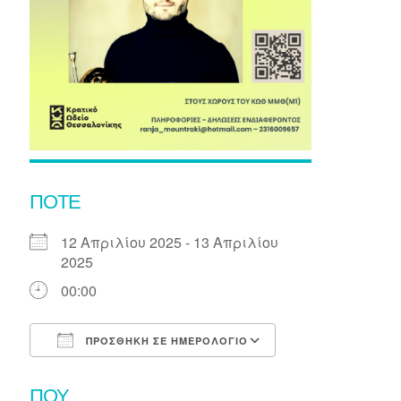
ΠΌΤΕ
12 Απριλίου 2025 - 13 Απριλίου
2025
00:00
ΠΡΟΣΘΉΚΗ ΣΕ ΗΜΕΡΟΛΌΓΙΟ
Λήψη ICS
Ημερολόγιο Goo
ΠΟΎ