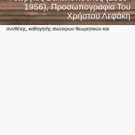
1956), Προσωπογραφία Του
Χρήστου Λεφάκη
συνθέτης, καθηγητής ανώτερων θεωρητικών και
σύνθεσης
Κρατικό Ωδείο Θεσσαλονίκης
Φράγκων 15, Θεσσαλονίκη
2310 510 551