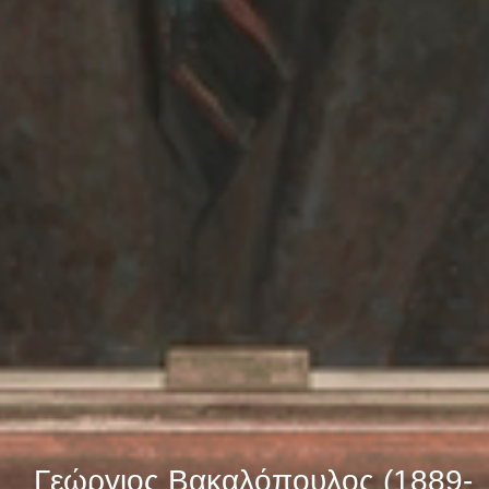
Γεώργιος Βακαλόπουλος (1889-