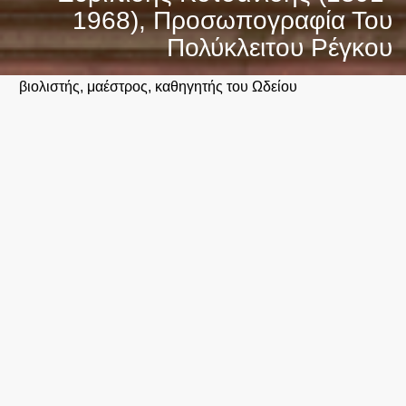
1968), Προσωπογραφία Του
Πολύκλειτου Ρέγκου
βιολιστής, μαέστρος, καθηγητής του Ωδείου
Θεσσαλονίκης
Κρατικό Ωδείο Θεσσαλονίκης
Φράγκων 15, Θεσσαλονίκη
2310 510 551