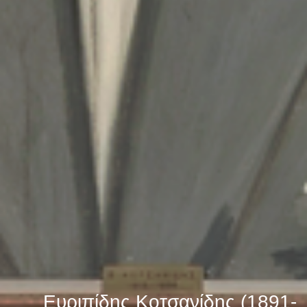
Ευριπίδης Κοτσανίδης (1891-