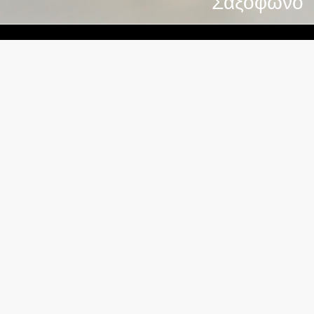
Σαξόφωνο
Κρατικό Ωδείο Θεσσαλονίκης
Φράγκων 15, Θεσσαλονίκη
2310 510 551
Εγγραφή στο newsletter μας για να είστε ενήμεροι