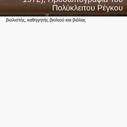
Πολύκλειτου Ρέγκου
βιολιστής, καθηγητής βιολιού και βιόλας
Κρατικό Ωδείο Θεσσαλονίκης
Φράγκων 15, Θεσσαλονίκη
2310 510 551