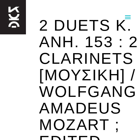
2 DUETS K.
ANH. 153 : 2
CLARINETS
[ΜΟΥΣΙΚΉ] /
WOLFGANG
AMADEUS
MOZART ;