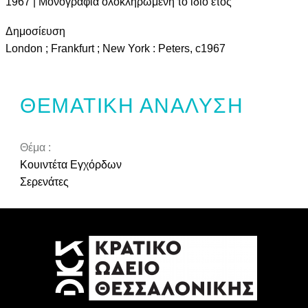
1967 | Μονογραφία ολοκληρωμένη το ίδιο έτος
Δημοσίευση
London ; Frankfurt ; New York : Peters, c1967
ΘΕΜΑΤΙΚΉ ΑΝΆΛΥΣΗ
Θέμα :
Κουιντέτα Εγχόρδων
Σερενάτες