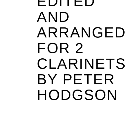
EDITED
AND
ARRANGED
FOR 2
CLARINETS
BY PETER
HODGSON