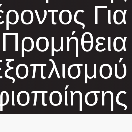
ροντος Για
 Προμήθεια
Εξοπλισμού
ιοποίησης