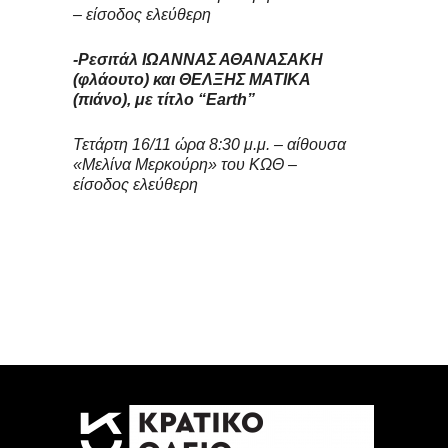
– είσοδος ελεύθερη
-Ρεσιτάλ ΙΩΑΝΝΑΣ ΑΘΑΝΑΣΑΚΗ
(φλάουτο) και ΘΕΛΞΗΣ ΜΑΤΙΚΑ
(πιάνο), με τίτλο “Earth”
Τετάρτη 16/11 ώρα 8:30 μ.μ. – αίθουσα
«Μελίνα Μερκούρη» του ΚΩΘ –
είσοδος ελεύθερη