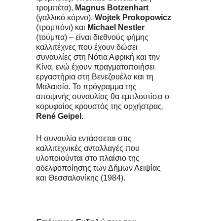
τρομπέτα),
Magnus Botzenhart
(γαλλικό κόρνο),
Wojtek Prokopowicz
(τρομπόνι) και
Michael Nestler
(τούμπα) – είναι διεθνούς φήμης
καλλιτέχνες που έχουν δώσει
συναυλίες στη Νότια Αφρική και την
Κίνα, ενώ έχουν πραγματοποιήσει
εργαστήρια στη Βενεζουέλα και τη
Μαλαισία. Το πρόγραμμα της
αποψινής συναυλίας θα εμπλουτίσει ο
κορυφαίος κρουστός της ορχήστρας,
René Geipel
.
Η συναυλία εντάσσεται στις
καλλιτεχνικές ανταλλαγές που
υλοποιούνται στο πλαίσιο της
αδελφοποίησης των Δήμων Λειψίας
και Θεσσαλονίκης (1984).