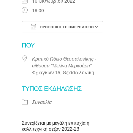
16 Οκτωβρίου 2022
19:00
ΠΡΟΣΘΉΚΗ ΣΕ ΗΜΕΡΟΛΌΓΙΟ
Λήψη ICS
Ημερολόγι
ΠΟΎ
Κρατικό Ωδείο Θεσσαλονίκης -
αίθουσα "Μελίνα Μερκούρη"
Φράγκων 15, Θεσσαλονίκη
ΤΎΠΟΣ ΕΚΔΉΛΩΣΗΣ
Συναυλία
Συνεχίζεται με μεγάλη επιτυχία η
καλλιτεχνική σεζόν 2022-23