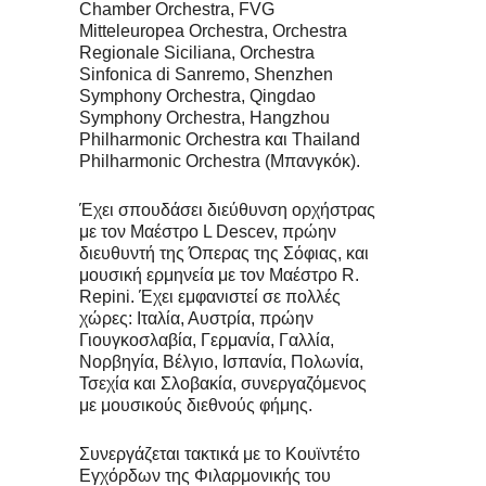
Chamber Orchestra, FVG
Mitteleuropea Orchestra, Orchestra
Regionale Siciliana, Orchestra
Sinfonica di Sanremo, Shenzhen
Symphony Orchestra, Qingdao
Symphony Orchestra, Hangzhou
Philharmonic Orchestra και Thailand
Philharmonic Orchestra (Μπανγκόκ).
Έχει σπουδάσει διεύθυνση ορχήστρας
με τον Μαέστρο L Descev, πρώην
διευθυντή της Όπερας της Σόφιας, και
μουσική ερμηνεία με τον Μαέστρο R.
Repini. Έχει εμφανιστεί σε πολλές
χώρες: Ιταλία, Αυστρία, πρώην
Γιουγκοσλαβία, Γερμανία, Γαλλία,
Νορβηγία, Βέλγιο, Ισπανία, Πολωνία,
Τσεχία και Σλοβακία, συνεργαζόμενος
με μουσικούς διεθνούς φήμης.
Συνεργάζεται τακτικά με το Κουϊντέτο
Εγχόρδων της Φιλαρμονικής του