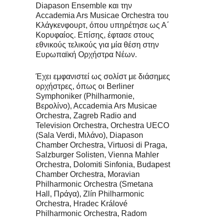
Diapason Ensemble και την
Accademia Ars Musicae Orchestra του
Κλάγκενφουρτ, όπου υπηρέτησε ως Α΄
Κορυφαίος. Επίσης, έφτασε στους
εθνικούς τελικούς για μία θέση στην
Ευρωπαϊκή Ορχήστρα Νέων.
Έχει εμφανιστεί ως σολίστ με διάσημες
ορχήστρες, όπως οι Berliner
Symphoniker (Philharmonie,
Βερολίνο), Accademia Ars Musicae
Orchestra, Zagreb Radio and
Television Orchestra, Orchestra UECO
(Sala Verdi, Μιλάνο), Diapason
Chamber Orchestra, Virtuosi di Praga,
Salzburger Solisten, Vienna Mahler
Orchestra, Dolomiti Sinfonia, Budapest
Chamber Orchestra, Moravian
Philharmonic Orchestra (Smetana
Hall, Πράγα), Zlín Philharmonic
Orchestra, Hradec Králové
Philharmonic Orchestra, Radom