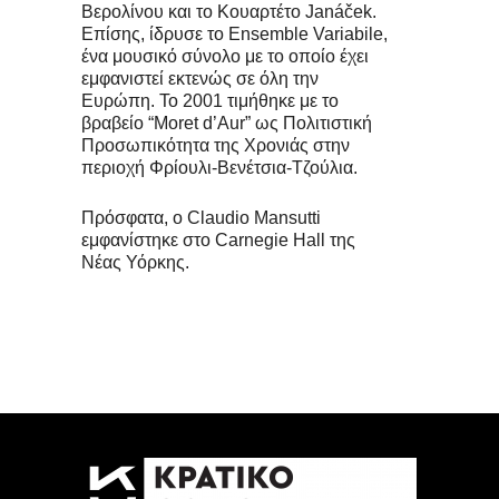
Βερολίνου και το Κουαρτέτο Janáček.
Επίσης, ίδρυσε το Ensemble Variabile,
ένα μουσικό σύνολο με το οποίο έχει
εμφανιστεί εκτενώς σε όλη την
Ευρώπη. Το 2001 τιμήθηκε με το
βραβείο “Moret d’Aur” ως Πολιτιστική
Προσωπικότητα της Χρονιάς στην
περιοχή Φρίουλι-Βενέτσια-Τζούλια.
Πρόσφατα, ο Claudio Mansutti
εμφανίστηκε στο Carnegie Hall της
Νέας Υόρκης.