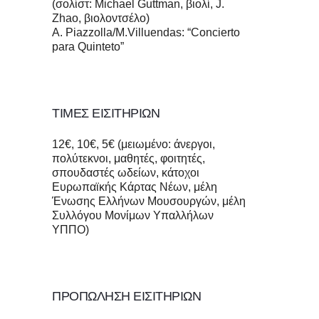
(σολίστ: Michael Guttman, βιολί, J.
Zhao, βιολοντσέλο)
Α. Piazzolla/M.Villuendas: “Concierto
para Quinteto”
ΤΙΜΕΣ ΕΙΣΙΤΗΡΙΩΝ
12€, 10€, 5€ (μειωμένo: άνεργοι,
πολύτεκνοι, μαθητές, φοιτητές,
σπουδαστές ωδείων, κάτοχοι
Ευρωπαϊκής Κάρτας Νέων, μέλη
Ένωσης Ελλήνων Μουσουργών, μέλη
Συλλόγου Μονίμων Υπαλλήλων
ΥΠΠΟ)
ΠΡΟΠΩΛΗΣΗ ΕΙΣΙΤΗΡΙΩΝ