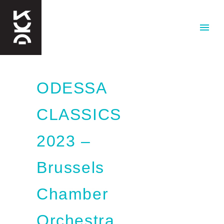
ODESSA
CLASSICS
2023 –
Brussels
Chamber
Orchestra