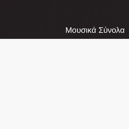
Μουσικά Σύνολα
Κρατικό Ωδείο Θεσσαλονίκης
Φράγκων 15, Θεσσαλονίκη