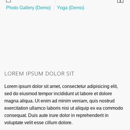


1 Δεκεμβρίου 2018
Photo Gallery (Demo)
Yoga (Demo)
LOREM IPSUM DOLOR SIT
Lorem ipsum dolor sit amet, consectetur adipisicing elit,
sed do eiusmod tempor incididunt ut labore et dolore
magna aliqua. Ut enim ad minim veniam, quis nostrud
exercitation ullamco laboris nisi ut aliquip ex ea commodo
consequat. Duis aute irure dolor in reprehenderit in
voluptate velit esse cillum dolore.