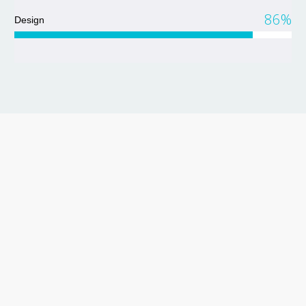
86%
Design