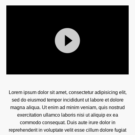
Πρόγραμμα
Αναπαραγωγής
Lorem ipsum dolor sit amet, consectetur adipisicing elit,
Βίντεο
sed do eiusmod tempor incididunt ut labore et dolore
magna aliqua. Ut enim ad minim veniam, quis nostrud
exercitation ullamco laboris nisi ut aliquip ex ea
commodo consequat. Duis aute irure dolor in
reprehenderit in voluptate velit esse cillum dolore fugiat