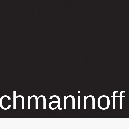
chmaninoff