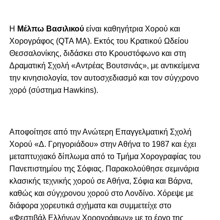
Η
Μέλπω Βασιλικού
είναι καθηγήτρια Χορού και
Χορογράφος (QTA MA). Εκτός του Κρατικού Ωδείου
Θεσσαλονίκης, διδάσκει στο Κρουστόφωνο και στη
Δραματική Σχολή «Αντρέας Βουτσινάς», με αντικείμενα
την κινησιολογία, τον αυτοσχεδιασμό και τον σύγχρονο
χορό (σύστημα Hawkins).
Aποφοίτησε από την Ανώτερη Επαγγελματική Σχολή
Χορού «Δ. Γρηγοριάδου» στην Αθήνα το 1987 και έχει
μεταπτυχιακό δίπλωμα από το Τμήμα Χορογραφίας του
Πανεπιστημίου της Σόφιας. Παρακολούθησε σεμινάρια
κλασικής τεχνικής χορού σε Αθήνα, Σόφια και Βάρνα,
καθώς και σύγχρονου χορού στο Λονδίνο. Χόρεψε με
διάφορα χορευτικά σχήματα και συμμετείχε στο
«Φεστιβάλ Ελλήνων Χορογράφων» με το έργο της