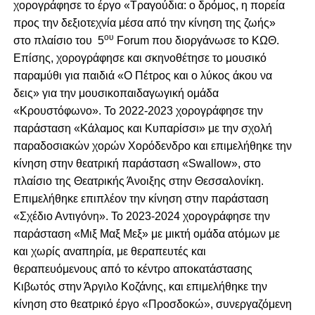
χορογράφησε το έργο «Τραγούδια: ο δρόμος, η πορεία
προς την δεξιοτεχνία μέσα από την κίνηση της ζωής»
ου
στο πλαίσιο του 5
Forum που διοργάνωσε το ΚΩΘ.
Επίσης, χορογράφησε και σκηνοθέτησε το μουσικό
παραμύθι για παιδιά «Ο Πέτρος και ο λύκος άκου να
δεις» για την μουσικοπαιδαγωγική ομάδα
«Κρουστόφωνο». Το 2022-2023 χορογράφησε την
παράσταση «Κάλαμος και Κυπαρίσσι» με την σχολή
παραδοσιακών χορών Χορόδενδρο και επιμελήθηκε την
κίνηση στην θεατρική παράσταση «Swallow», στο
πλαίσιο της Θεατρικής Άνοιξης στην Θεσσαλονίκη.
Επιμελήθηκε επιπλέον την κίνηση στην παράσταση
«Σχέδιο Αντιγόνη». Το 2023-2024 χορογράφησε την
παράσταση «Μιξ Μαξ Μεξ» με μικτή ομάδα ατόμων με
και χωρίς αναπηρία, με θεραπευτές και
θεραπευόμενους από το κέντρο αποκατάστασης
Κιβωτός στην Άργιλο Κοζάνης, και επιμελήθηκε την
κίνηση στο θεατρικό έργο «Προσδοκώ», συνεργαζόμενη