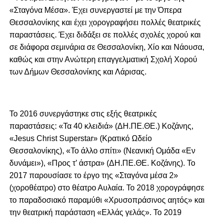
«Σταγόνα Μέσα». Έχει συνεργαστεί με την Όπερα
Θεσσαλονίκης και έχει χορογραφήσει πολλές θεατρικές
παραστάσεις. Έχει διδάξει σε πολλές σχολές χορού και
σε διάφορα σεμινάρια σε Θεσσαλονίκη, Χίο και Νάουσα,
καθώς και στην Ανώτερη επαγγελματική Σχολή Χορού
των Δήμων Θεσσαλονίκης και Λάρισας.
Το 2016 συνεργάστηκε στις εξής θεατρικές
παραστάσεις: «Τα 40 κλειδιά» (ΔΗ.ΠΕ.ΘΕ.) Κοζάνης,
«Jesus Christ Superstar» (Κρατικό Ωδείο
Θεσσαλονίκης), «Το άλλο σπίτι» (Νεανική Oμάδα «Εν
δυνάμει»), «Προς τ’ άστρα» (ΔΗ.ΠΕ.ΘΕ. Κοζάνης). Το
2017 παρουσίασε το έργο της «Σταγόνα μέσα 2»
(χοροθέατρο) στο θέατρο Αυλαία. Το 2018 χορογράφησε
το παραδοσιακό παραμύθι «Χρυσοπράσινος αητός» και
την θεατρική παράσταση «Ελλάς γελάς». Το 2019