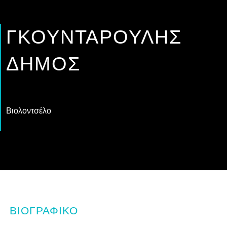
ΓΚΟΥΝΤΑΡΟΎΛΗΣ
ΔΉΜΟΣ
Βιολοντσέλο
ΒΙΟΓΡΑΦΙΚΌ