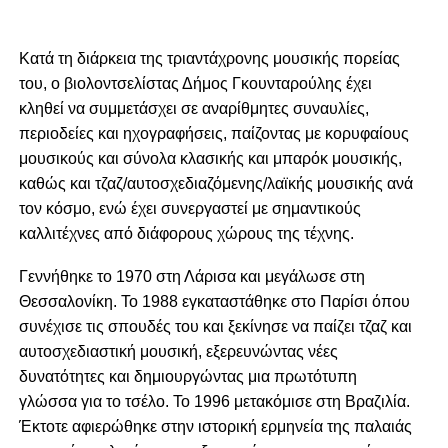
Κατά τη διάρκεια της τριαντάχρονης μουσικής πορείας
του, ο βιολοντσελίστας Δήμος Γκουνταρούλης έχει
κληθεί να συμμετάσχει σε αναρίθμητες συναυλίες,
περιοδείες και ηχογραφήσεις, παίζοντας με κορυφαίους
μουσικούς και σύνολα κλασικής και μπαρόκ μουσικής,
καθώς και τζαζ/αυτοσχεδιαζόμενης/λαϊκής μουσικής ανά
τον κόσμο, ενώ έχει συνεργαστεί με σημαντικούς
καλλιτέχνες από διάφορους χώρους της τέχνης.
Γεννήθηκε το 1970 στη Λάρισα και μεγάλωσε στη
Θεσσαλονίκη. Το 1988 εγκαταστάθηκε στο Παρίσι όπου
συνέχισε τις σπουδές του και ξεκίνησε να παίζει τζαζ και
αυτοσχεδιαστική μουσική, εξερευνώντας νέες
δυνατότητες και δημιουργώντας μια πρωτότυπη
γλώσσα για το τσέλο. Το 1996 μετακόμισε στη Βραζιλία.
Έκτοτε αφιερώθηκε στην ιστορική ερμηνεία της παλαιάς