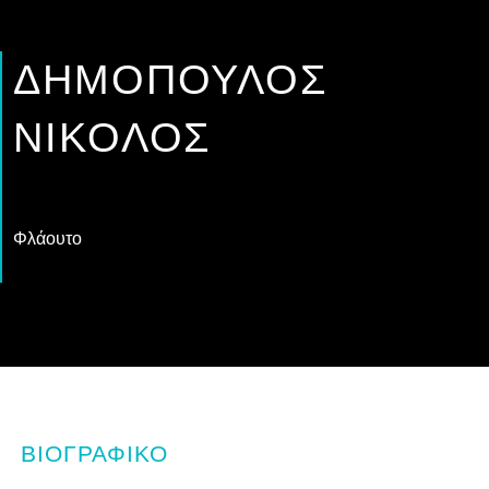
ΔΗΜΌΠΟΥΛΟΣ
ΝΙΚΟΛΌΣ
Φλάουτο
ΒΙΟΓΡΑΦΙΚΌ