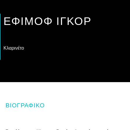
ΕΦΊΜΟΦ ΊΓΚΟΡ
Κλαρινέτο
ΒΙΟΓΡΑΦΙΚΌ