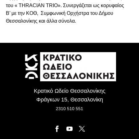
του « THRACIAN TRIO». Συνεργάζεται ως κορυφαίος
Β’ με την ΚΟΘ, Συμφωνική Ορχήστρα του Δήμου
Θεσσαλονίκης και άλλα σύνολα.
Κρατικό Ωδείο Θεσσαλονίκης
Φράγκων 15, Θεσσαλονίκη
2310 510 551