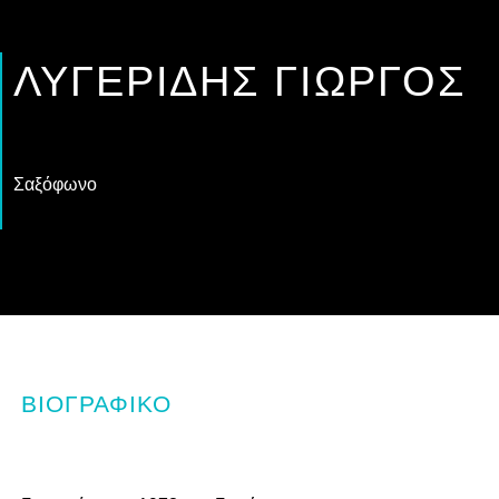
ΛΥΓΕΡΊΔΗΣ ΓΙΏΡΓΟΣ
Σαξόφωνο
ΒΙΟΓΡΑΦΙΚΌ