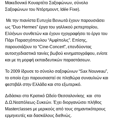
Μακεδονικό Κουαρτέτο Σαξοφώνων, σύνολο
Σαξοφώνων του Ντόρτμουντ, Idée Fixe).
Mε την πιανίστα Ευτυχία Βενιωτά έχουν παρουσιάσει
ως “Duo Hermes” έργα του γαλλικού ρεπερτορίου,
Ελλήνων συνθετών και έχουν ηχογραφήσει το έργο του
Πάρι Παρασχόπουλου “Αμφίπολις”. Επίσης,
παρουσιάζουν το “Cine-Concert”, επενδύοντας
αυτοσχεδιαστικά ταινίες βωβού κινηματογράφου, ενίοτε
και με τη μορφή εκπαιδευτικών παραστάσεων.
Το 2009 ίδρυσε το σύνολο σαξοφώνων “Sax Nouveau”,
το οποίο έχει παρουσιαστεί σε πληθώρα συναυλιών και
φεστιβάλ στην Ελλάδα και στο εξωτερικό.
Διδάσκει στο Κρατικό Ωδείο Θεσσαλονίκης και στο
Δ.Ω.Νεαπόλεως-Συκεών. Έχει διοργανώσει πλήθος
Masterclasses με μερικούς από τους σημαντικότερους
ερμηνευτές και δασκάλους διεθνώς.