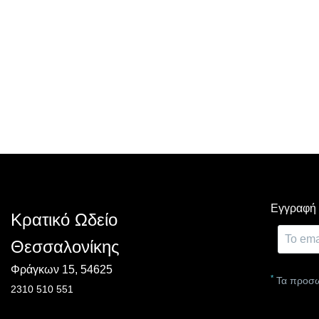
Εγγραφή σ
Κρατικό Ωδείο
Θεσσαλονίκης
Φράγκων 15, 54625
*
Τα προσω
2310 510 551