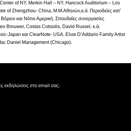
n Center of NY, Merkin Hall – NY, Hancock Auditorium – Los
re of Zhengzhou- China, Μ.Μ.Αθηνών,κ.ά. Περιοδείες κατ’
Βόρειο και Νότιο Αμερική. Σπουδαίες συνεργασίες
Leo Brouwer, Costas Cotsiolis, David Russel, κ.ά.
ic-Japan και ClearNote- USA. Είναι D’Addario Family Artist
Mac Daniel Management (Chicago).
νες εκδηλώσεις στο email σας: