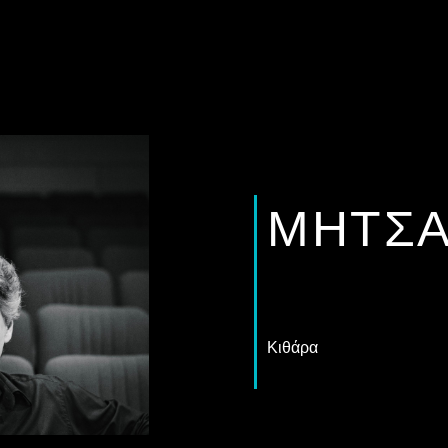
ΜΉΤΣΑ
Κιθάρα