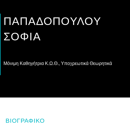
ΠΑΠΑΔΟΠΟΎΛΟΥ
ΣΟΦΊΑ
Μόνιμη Καθηγήτρια Κ.Ω.Θ., Υποχρεωτικά Θεωρητικά
ΒΙΟΓΡΑΦΙΚΌ