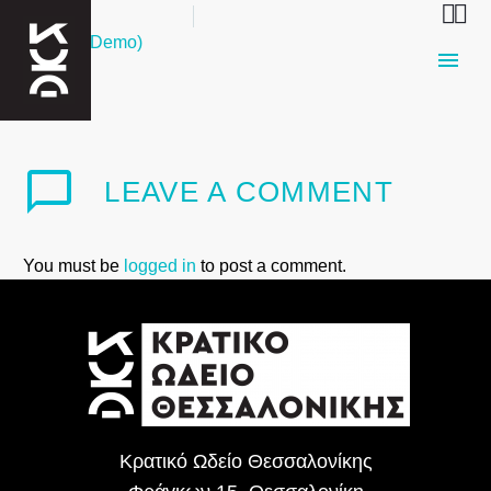


19 Μαρτίου 2020
Culture (Demo)
LEAVE
A COMMENT
You must be
logged in
to post a comment.
Κρατικό Ωδείο Θεσσαλονίκης